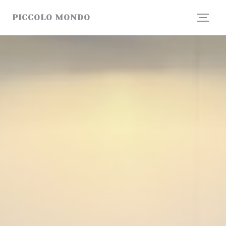
Personnalisation de vos choix en matière de cookies
PICCOLO MONDO