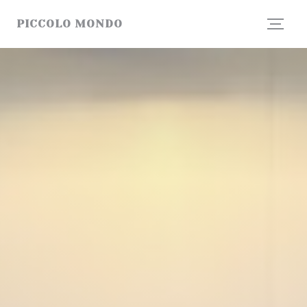
Cookies beheer paneel
PICCOLO MONDO