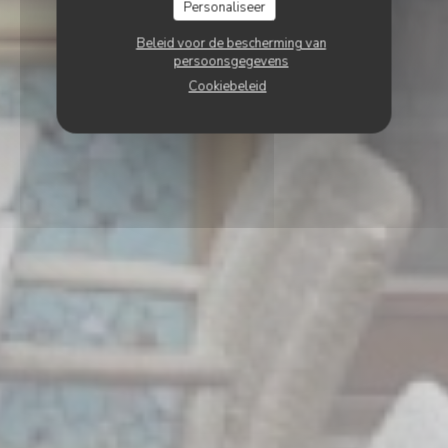
Personaliseer
Beleid voor de bescherming van
persoonsgegevens
Cookiebeleid