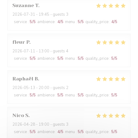
Suzanne
T
2026-07-31
- 19:45 - guests 3
service
:
5
/5
ambience
:
4
/5
menu
:
5
/5
quality_price
:
4
/5
fleur
P
2026-07-11
- 13:00 - guests 4
service
:
5
/5
ambience
:
5
/5
menu
:
5
/5
quality_price
:
5
/5
Raphaël
B
2026-05-13
- 20:00 - guests 2
service
:
5
/5
ambience
:
5
/5
menu
:
5
/5
quality_price
:
5
/5
Nico
S
2026-04-28
- 19:00 - guests 3
service
:
5
/5
ambience
:
4
/5
menu
:
5
/5
quality_price
:
5
/5