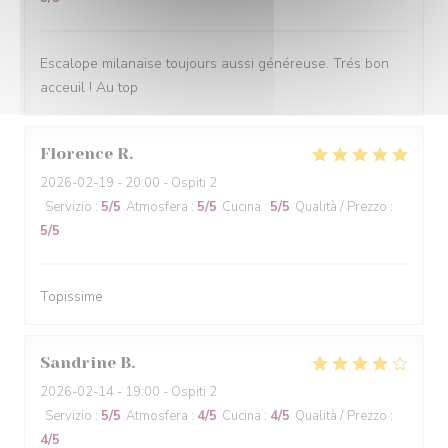
Escalope milanaise toujours aussi généreuse. Trés bon
acceuil ! Au top
Florence
R
2026-02-19
- 20:00 - Ospiti 2
Servizio
:
5
/5
Atmosfera
:
5
/5
Cucina
:
5
/5
Qualità / Prezzo
:
5
/5
Topissime
Sandrine
B
2026-02-14
- 19:00 - Ospiti 2
Servizio
:
5
/5
Atmosfera
:
4
/5
Cucina
:
4
/5
Qualità / Prezzo
:
4
/5