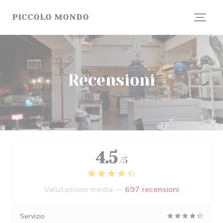
Personalizzazione delle tue scelte sui cookie
PICCOLO MONDO
Recensioni
4.5
/5
Valutazione media —
697 recensioni
Servizio