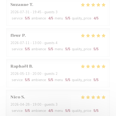
Suzanne
T
2026-07-31
- 19:45 - guests 3
service
:
5
/5
ambience
:
4
/5
menu
:
5
/5
quality_price
:
4
/5
fleur
P
2026-07-11
- 13:00 - guests 4
service
:
5
/5
ambience
:
5
/5
menu
:
5
/5
quality_price
:
5
/5
Raphaël
B
2026-05-13
- 20:00 - guests 2
service
:
5
/5
ambience
:
5
/5
menu
:
5
/5
quality_price
:
5
/5
Nico
S
2026-04-28
- 19:00 - guests 3
service
:
5
/5
ambience
:
4
/5
menu
:
5
/5
quality_price
:
5
/5