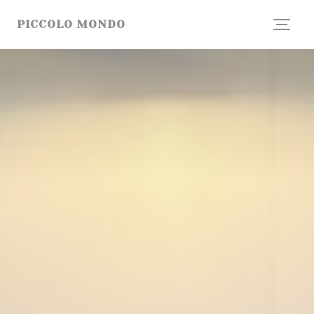
Painel de Gerenciamento de Cookies
PICCOLO MONDO