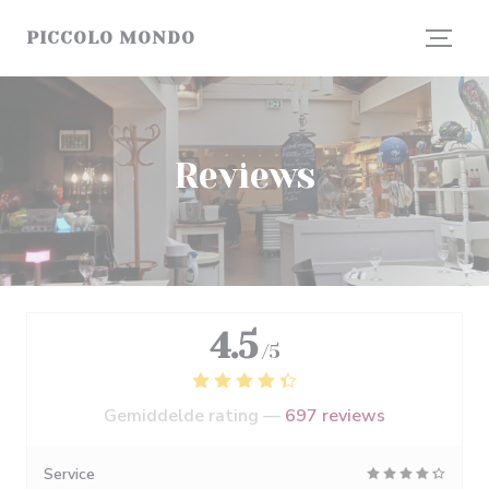
Cookies beheer paneel
PICCOLO MONDO
Reviews
4.5
/5
Gemiddelde rating —
697 reviews
Service