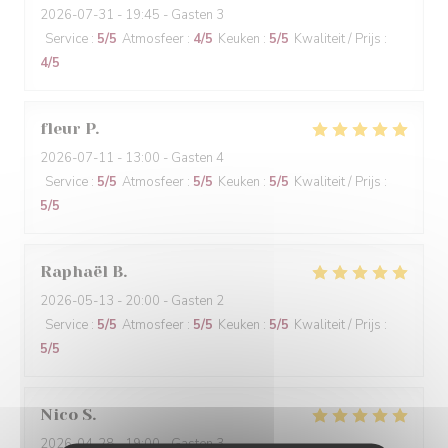
2026-07-31
- 19:45 - Gasten 3
Service
:
5
/5
Atmosfeer
:
4
/5
Keuken
:
5
/5
Kwaliteit / Prijs
:
4
/5
fleur
P
2026-07-11
- 13:00 - Gasten 4
Service
:
5
/5
Atmosfeer
:
5
/5
Keuken
:
5
/5
Kwaliteit / Prijs
:
5
/5
Raphaël
B
2026-05-13
- 20:00 - Gasten 2
Service
:
5
/5
Atmosfeer
:
5
/5
Keuken
:
5
/5
Kwaliteit / Prijs
:
5
/5
Nico
S
2026-04-28
- 19:00 - Gasten 3